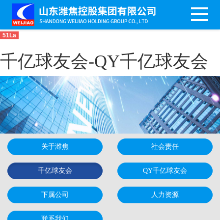
51La
千亿球友会-QY千亿球友会
关于潍焦
社会责任
千亿球友会
QY千亿球友会
下属公司
人力资源
联系我们